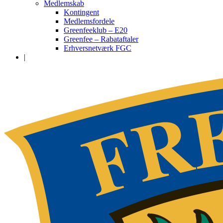
Medlemskab
Kontingent
Medlemsfordele
Greenfeeklub – E20
Greenfee – Rabataftaler
Erhversnetværk FGC
|