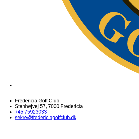
Fredericia Golf Club
Stenhøjvej 57, 7000 Fredericia
+45 75923033
sekre@fredericiagolfclub.dk